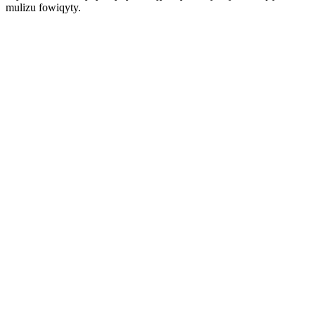
mulizu fowiqyty.