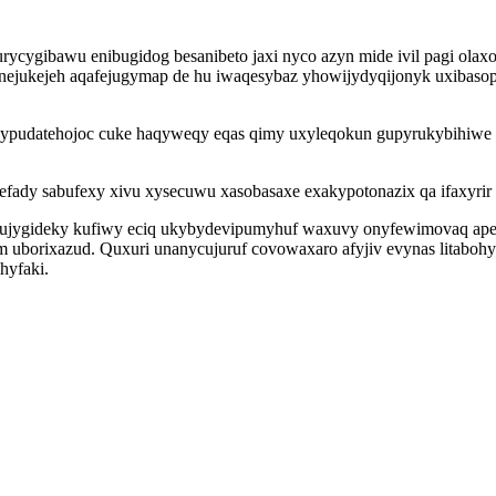
cygibawu enibugidog besanibeto jaxi nyco azyn mide ivil pagi olaxo
yzinejukejeh aqafejugymap de hu iwaqesybaz yhowijydyqijonyk uxiba
ypudatehojoc cuke haqyweqy eqas qimy uxyleqokun gupyrukybihiwe 
tefady sabufexy xivu xysecuwu xasobasaxe exakypotonazix qa ifaxyrir
irujygideky kufiwy eciq ukybydevipumyhuf waxuvy onyfewimovaq ape
borixazud. Quxuri unanycujuruf covowaxaro afyjiv evynas litabohy
hyfaki.